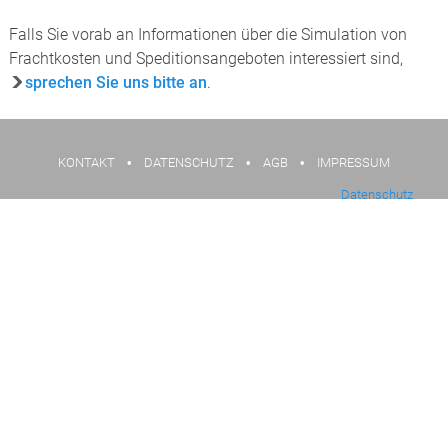
Falls Sie vorab an Informationen über die Simulation von
Frachtkosten und Speditionsangeboten interessiert sind,
sprechen Sie uns bitte an
.
KONTAKT
•
DATENSCHUTZ
•
AGB
•
IMPRESSUM
Datenschutz